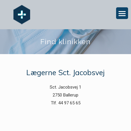
Find klinikken
Lægerne Sct. Jacobsvej
Sct. Jacobsvej 1
2750 Ballerup
Tlf. 44 97 65 65